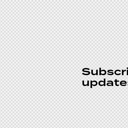
Subscri
update